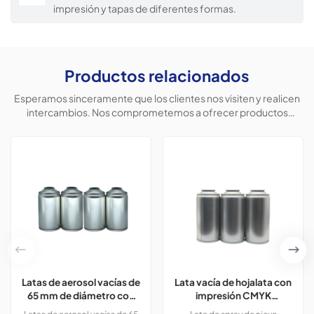
impresión y tapas de diferentes formas.
Productos relacionados
Esperamos sinceramente que los clientes nos visiten y realicen
intercambios. Nos comprometemos a ofrecer productos
personalizados para ayudar a los clientes a conquistar el
mercado y lograr una situación beneficiosa para ambas partes.
Latas de aerosol vacías de
Lata vacía de hojalata con
65 mm de diámetro con
impresión CMYK
impresión en colores
personalizada para