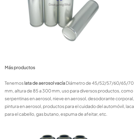
Más productos
Tenemos
lata de aerosol vacía
Diámetro de 45/52/57/60/65/70
mm, altura de 85 a 300 mm, uso para diversos productos, como
serpentinas en aerosol, nieve en aerosol, desodorante corporal,
pintura en aerosol, productos para el cuidado del automóvil, laca
para el cabello, gas butano, espuma de afeitar, etc.