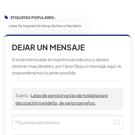
ETIQUETAS POPULARES :
Latas De Hojalata De Spray De Nieve Navideño
DEJAR UN MENSAJE
Si está interesado en nuestros productos y desea
obtener más detalles, por favor Deja un mensaje aquí, te
responderemos lo antes posible.
Sujeto :
Latas de aerosol vacías de hojalata para
decoración navideña, de varios tamaños.