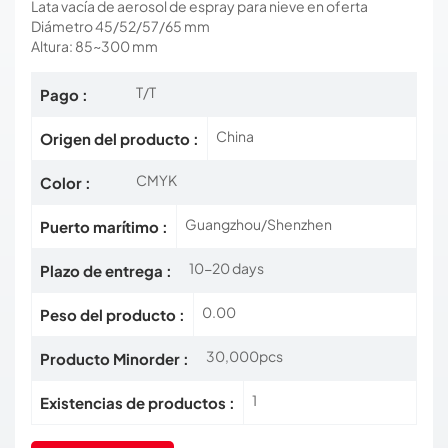
Lata vacía de aerosol de espray para nieve en oferta
Diámetro 45/52/57/65 mm
Altura: 85~300 mm
T/T
Pago :
China
Origen del producto :
CMYK
Color :
Guangzhou/Shenzhen
Puerto marítimo :
10-20 days
Plazo de entrega :
0.00
Peso del producto :
30,000pcs
Producto Minorder :
1
Existencias de productos :