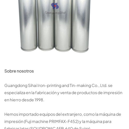
Sobre nosotros
Guangdong Sihai Iron-printing and Tin-making Co., Ltd. se
especializa en la fabricación y venta de productos de impresión
en hierro desde 1998.
Hemos importado equipos del extranjero, como la máquina de
impresión (Fuji machine PRIMFAX-F452) y la máquina para
fabricar latas (SOUDRONIC AFB.640 de Suiza).