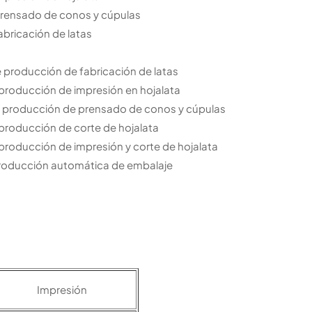
prensado de conos y cúpulas
abricación de latas
e producción de fabricación de latas
 producción de impresión en hojalata
de producción de prensado de conos y cúpulas
 producción de corte de hojalata
 producción de impresión y corte de hojalata
 producción automática de embalaje
Impresión