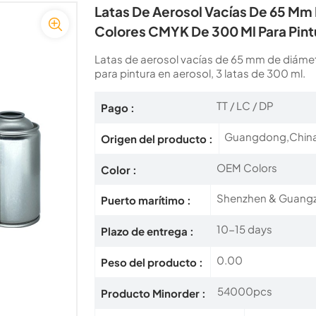
Latas De Aerosol Vacías De 65 Mm
Colores CMYK De 300 Ml Para Pintu
Latas de aerosol vacías de 65 mm de diáme
para pintura en aerosol, 3 latas de 300 ml.
TT / LC / DP
Pago :
Guangdong,Chin
Origen del producto :
OEM Colors
Color :
Shenzhen & Guang
Puerto marítimo :
10-15 days
Plazo de entrega :
0.00
Peso del producto :
54000pcs
Producto Minorder :