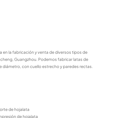
a en la fabricación y venta de diversos tipos de
ngcheng, Guangzhou. Podemos fabricar latas de
diámetro, con cuello estrecho y paredes rectas.
orte de hojalata
mpresión de hojalata