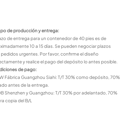
po de producción y entrega:
lazo de entrega para un contenedor de 40 pies es de
ximadamente 10 a 15 días. Se pueden negociar plazos
 pedidos urgentes. Por favor, confirme el diseño
ectamente y realice el pago del depósito lo antes posible.
iciones de pago:
W Fábrica Guangzhou Siahi: T/T 30% como depósito, 70%
do antes de la entrega.
B Shenzhen y Guangzhou: T/T 30% por adelantado, 70%
ra copia del B/L