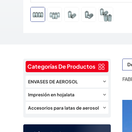
De
Categorías De Productos
FAB
ENVASES DE AEROSOL
Impresión en hojalata
Accesorios para latas de aerosol