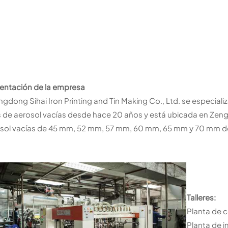
entación de la empresa
gdong Sihai Iron Printing and Tin Making Co., Ltd. se especializ
s de aerosol vacías desde hace 20 años y está ubicada en Ze
sol vacías de 45 mm, 52 mm, 57 mm, 60 mm, 65 mm y 70 mm de 
Talleres:
Planta de c
Planta de i