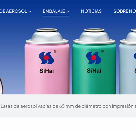
 DE AEROSOL
EMBALAJE
NOTICIAS
SOBRE N
Latas de aerosol vacías de 65 mm de diámetro con impresión 