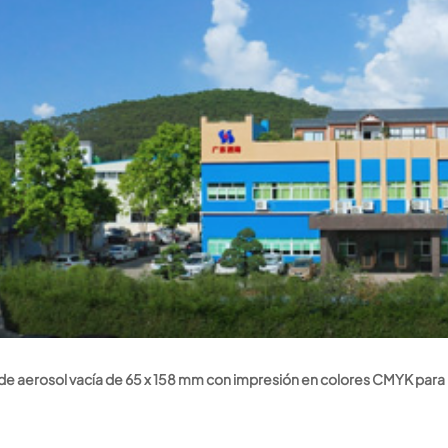
 de aerosol vacía de 65 x 158 mm con impresión en colores CMYK para 