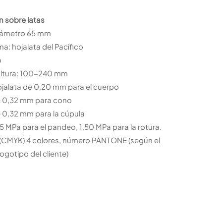
n sobre latas
iámetro 65 mm
ma: hojalata del Pacífico
o
ltura: 100-240 mm
ojalata de 0,20 mm para el cuerpo
e 0,32 mm para cono
e 0,32 mm para la cúpula
35 MPa para el pandeo, 1,50 MPa para la rotura.
 (CMYK) 4 colores, número PANTONE (según el
logotipo del cliente)