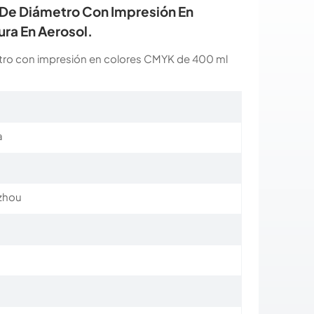
 De Diámetro Con Impresión En
ra En Aerosol.
tro con impresión en colores CMYK de 400 ml
a
zhou