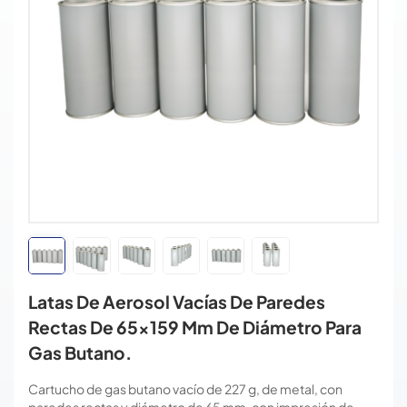
Latas De Aerosol Vacías De Paredes
Rectas De 65x159 Mm De Diámetro Para
Gas Butano.
Cartucho de gas butano vacío de 227 g, de metal, con