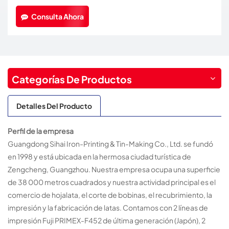
Consulta Ahora
Categorías De Productos
Detalles Del Producto
Perfil de la empresa
Guangdong Sihai Iron-Printing & Tin-Making Co., Ltd. se fundó
en 1998 y está ubicada en la hermosa ciudad turística de
Zengcheng, Guangzhou. Nuestra empresa ocupa una superficie
de 38 000 metros cuadrados y nuestra actividad principal es el
comercio de hojalata, el corte de bobinas, el recubrimiento, la
impresión y la fabricación de latas. Contamos con 2 líneas de
impresión Fuji PRIMEX-F452 de última generación (Japón), 2