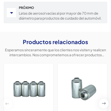
PRÓXIMO
Latas de aerosol vacías al por mayor de 70 mm de
diámetro para productos de cuidado del automóvil.
Productos relacionados
Esperamos sinceramente que los clientes nos visiten y realicen
intercambios. Nos comprometemos a ofrecer productos
personalizados para ayudar a los clientes a conquistar el
mercado y lograr una situación beneficiosa para ambas partes.