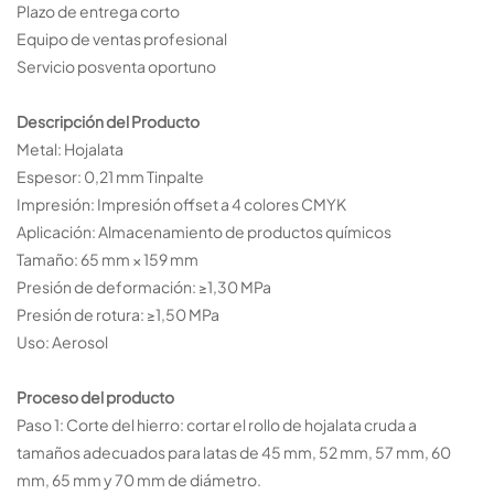
Plazo de entrega corto
Equipo de ventas profesional
Servicio posventa oportuno
Descripción del Producto
Metal: Hojalata
Espesor: 0,21 mm Tinpalte
Impresión: Impresión offset a 4 colores CMYK
Aplicación: Almacenamiento de productos químicos
Tamaño: 65 mm × 159 mm
Presión de deformación: ≥1,30 MPa
Presión de rotura: ≥1,50 MPa
Uso: Aerosol
Proceso del producto
Paso 1: Corte del hierro: cortar el rollo de hojalata cruda a
tamaños adecuados para latas de 45 mm, 52 mm, 57 mm, 60
mm, 65 mm y 70 mm de diámetro.