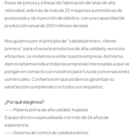
líneas de pintura y 6 líneas de fabricación de latas de alta
velocidad, además de más de 20 máquinas automáticas de
punzonado y de inyección de plástico, con una capacidad de
producción anual de 200 millones de latas.
Nos guiamos por el principio de "calidad primero, cliente
primero" para ofrecerle productos de alta calidad y servicios
eficientes. Le invitamos a visitar nuestra empresa. Asimismo,
damos la bienvenida a todas las empresas interesadas a que se
pongan en contacto con nosotros para futuras conversaciones
comerciales. Confiamos en que podemos garantizar su
satisfacción cumpliendo con todos sus requisitos.
¿Por qué elegirnos?
----Materia prima de alta calidad: hojalata
Equipo técnico especializado con más de 26 años de
experiencia.
----Sistema de control de calidad estricto