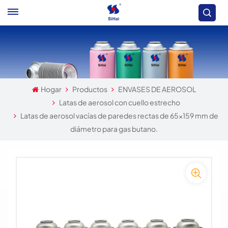
Hogar
Productos
ENVASES DE AEROSOL
Latas de aerosol con cuello estrecho
Latas de aerosol vacías de paredes rectas de 65x159 mm de
diámetro para gas butano.