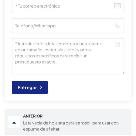
Entregar
ANTERIOR
Lata vacía de hojalata para aerosol, para usar con
espuma de afeitar.