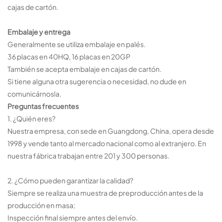
cajas de cartón.
Embalaje y entrega
Generalmente se utiliza embalaje en palés.
36 placas en 40HQ, 16 placas en 20GP
También se acepta embalaje en cajas de cartón.
Si tiene alguna otra sugerencia o necesidad, no dude en
comunicárnosla.
Preguntas frecuentes
1. ¿Quién eres?
Nuestra empresa, con sede en Guangdong, China, opera desde
1998 y vende tanto al mercado nacional como al extranjero. En
nuestra fábrica trabajan entre 201 y 300 personas.
2. ¿Cómo pueden garantizar la calidad?
Siempre se realiza una muestra de preproducción antes de la
producción en masa;
Inspección final siempre antes del envío.