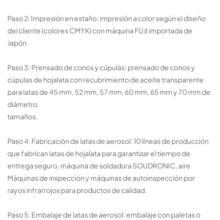
Paso 2: Impresión en estaño: impresión a color según el diseño
del cliente (colores CMYK) con máquina FUJI importada de
Japón.
Paso 3: Prensado de conos y cúpulas: prensado de conos y
cúpulas de hojalata con recubrimiento de aceite transparente
para latas de 45 mm, 52 mm, 57 mm, 60 mm, 65 mm y 70 mm de
diámetro.
tamaños.
Paso 4: Fabricación de latas de aerosol: 10 líneas de producción
que fabrican latas de hojalata para garantizar el tiempo de
entrega seguro, máquina de soldadura SOUDRONIC, aire
Máquinas de inspección y máquinas de autoinspección por
rayos infrarrojos para productos de calidad.
Paso 5: Embalaje de latas de aerosol: embalaje con paletas o