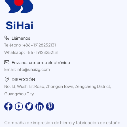
Llámenos
Teléfono :
+86 - 19128252131
Whatsapp :
+86 - 19128252131
Envíanos un correo electrónico
Email :
info@sihaizg.com
DIRECCIÓN
No. 13, Wushi 1st Road, Zhongxin Town, Zengcheng District,
Guangzhou City
Compañía de impresión de hierro y fabricación de estaño