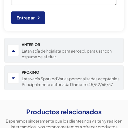
Entregar
ANTERIOR
Lata vacía de hojalata para aerosol, para usar con
espuma de afeitar.
PRÓXIMO
Lata vacía Sparked Varias personalizadas aceptables
Principalmente enfocada Diámetro 45/52/65/57
mm 2024 Lata de aerosol
Productos relacionados
Esperamos sinceramente que los clientes nos visiten y realicen
intercambios. Nos comprometemos a ofrecer productos