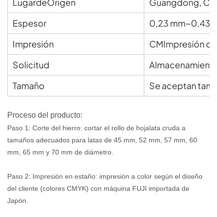
Lugar
de
Origen
Guangdong, Chi
Espesor
0,23 mm~0,43 
Impresión
C
M
Impresión off
Solicitud
Almacenamiento
Tamaño
Se aceptan tama
Proceso del producto:
Paso 1: Corte del hierro: cortar el rollo de hojalata cruda a
tamaños adecuados para latas de 45 mm, 52 mm, 57 mm, 60
mm, 65 mm y 70 mm de diámetro.
Paso 2: Impresión en estaño: impresión a color según el diseño
del cliente (colores CMYK) con máquina FUJI importada de
Japón.