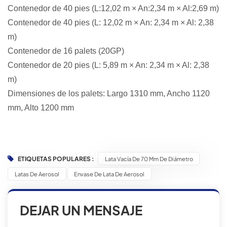
Contenedor de 40 pies (L:12,02 m × An:2,34 m × Al:2,69 m)
Contenedor de 40 pies (L: 12,02 m × An: 2,34 m × Al: 2,38
m)
Contenedor de 16 palets (20GP)
Contenedor de 20 pies (L: 5,89 m × An: 2,34 m × Al: 2,38
m)
Dimensiones de los palets: Largo 1310 mm, Ancho 1120
mm, Alto 1200 mm
ETIQUETAS POPULARES :
Lata Vacía De 70 Mm De Diámetro
Latas De Aerosol
Envase De Lata De Aerosol
DEJAR UN MENSAJE