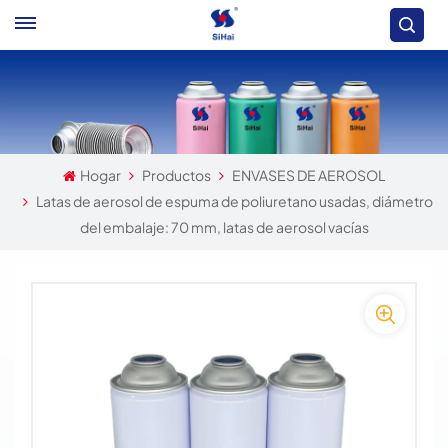
Hogar
Productos
ENVASES DE AEROSOL
Latas de aerosol de espuma de poliuretano usadas, diámetro
del embalaje: 70 mm, latas de aerosol vacías