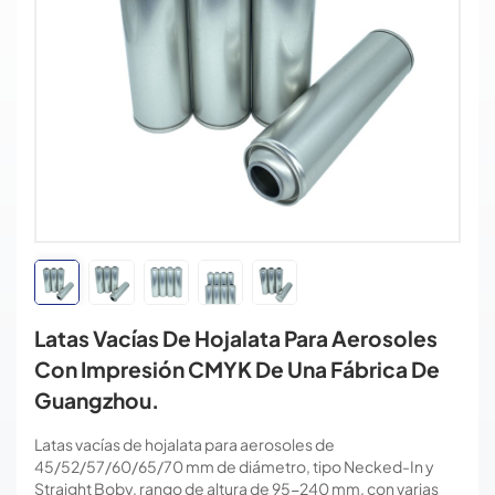
Latas Vacías De Hojalata Para Aerosoles
Con Impresión CMYK De Una Fábrica De
Guangzhou.
Latas vacías de hojalata para aerosoles de
45/52/57/60/65/70 mm de diámetro, tipo Necked-In y
Straight Boby, rango de altura de 95-240 mm, con varias