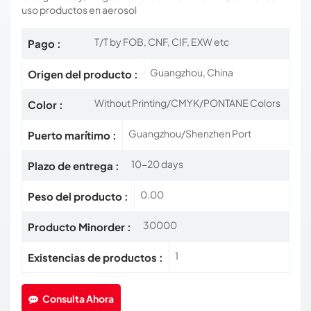
uso
productos en aerosol
T/T by FOB, CNF, CIF, EXW etc
Pago :
Guangzhou, China
Origen del producto :
Without Printing/CMYK/PONTANE Colors
Color :
Guangzhou/Shenzhen Port
Puerto marítimo :
10-20 days
Plazo de entrega :
0.00
Peso del producto :
30000
Producto Minorder :
1
Existencias de productos :
Consulta Ahora