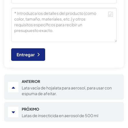
Entregar
ANTERIOR
Lata vacía de hojalata para aerosol, para usar con
espuma de afeitar.
PRÓXIMO
Latas de insecticida en aerosol de 500 ml