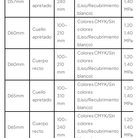
D57mm
240
1,40
apretado
(Liso/Recubrimiento
mm
MPa
blanco)
Colores CMYK/Sin
100-
1,20-
Cuello
colores
D60mm
210
1,40
apretado
(Liso/Recubrimiento
mm
MPa
blanco)
Colores CMYK/Sin
100-
1,20-
Cuerpo
colores
D60mm
210
1,40
recto
(Liso/Recubrimiento
mm
MPa
blanco)
Colores CMYK/Sin
100-
1,20-
Cuello
colores
D65mm
310
1,40
apretado
(Liso/Recubrimiento
mm
MPa
blanco)
Colores CMYK/Sin
100-
1,20-
Cuerpo
colores
D65mm
240
1,40
recto
(Liso/Recubrimiento
mm
MPa