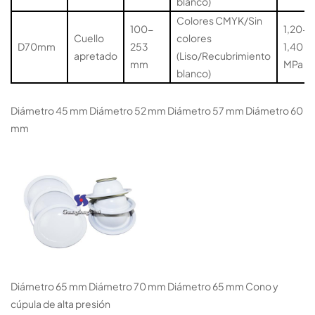
blanco)
Colores CMYK/Sin
100-
1,20-
Cuello
colores
D70mm
253
1,40
apretado
(Liso/Recubrimiento
mm
MPa
blanco)
Diámetro 45 mm Diámetro 52 mm Diámetro 57 mm Diámetro 60
mm
Diámetro 65 mm Diámetro 70 mm Diámetro 65 mm Cono y
cúpula de alta presión