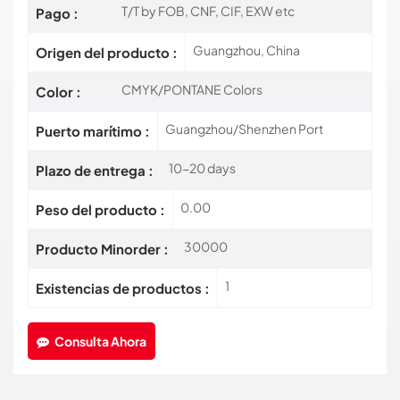
T/T by FOB, CNF, CIF, EXW etc
Pago :
Guangzhou, China
Origen del producto :
CMYK/PONTANE Colors
Color :
Guangzhou/Shenzhen Port
Puerto marítimo :
10-20 days
Plazo de entrega :
0.00
Peso del producto :
30000
Producto Minorder :
1
Existencias de productos :
Consulta Ahora