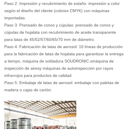
Paso 2: Impresión y recubrimiento de estaño: impresión a color
según el diseño del cliente (colores CMYK) con máquinas
importadas.
Paso 3: Prensado de conos y cúpulas: prensado de conos y
cúpulas de hojalata con recubrimiento de aceite transparente
para latas de 45/52/57/60/65/70 mm de diámetro.
Paso 4: Fabricación de latas de aerosol: 10 líneas de producción
para la fabricación de latas de hojalata para garantizar la entrega
a tiempo, máquina de soldadura SOUDRONIC.
s
máquina de
inspección de aire
s
y máquinas de autoinspección por rayos
infrarrojos para productos de calidad.
Paso 5: Embalaje de latas de aerosol: embalaje con paletas de
madera o cajas de cartón.