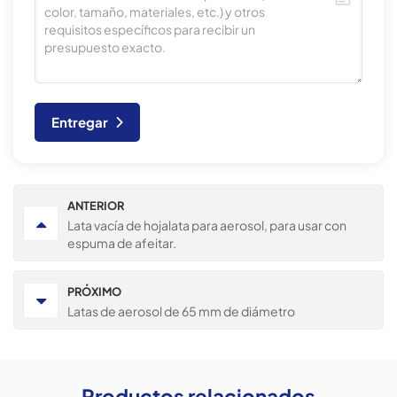
Entregar
ANTERIOR
Lata vacía de hojalata para aerosol, para usar con
espuma de afeitar.
PRÓXIMO
Latas de aerosol de 65 mm de diámetro
Productos relacionados