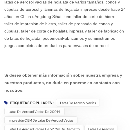
latas de aerosol vacías de hojalata de varios tamaños, conos y
cúpulas de aerosol y láminas de hojalata impresas desde hace 24
años en China.
u
Angdong Sihai tiene taller de corte de hierro,
taller de impresión de hierro, taller de prensado de conos y
cúpulas, taller de corte de hojalata impresa y taller de fabricación
de latas de hojalata, podemos
n
Fabricamos y suministramos
juegos completos de productos para envases de aerosol.
Si desea obtener más información sobre nuestra empresa y
nuestros productos, no dude en ponerse en contacto con
nosotros.
ETIQUETAS POPULARES :
Latas De Aerosol Vacías
Latas De Aerosol Vacías De 200 Ml
Impresión OEM De Latas De Aerosol Vacías
Latas De Aerosol Vacías De 52 Mm De Diámetro
Latas De Aerosol