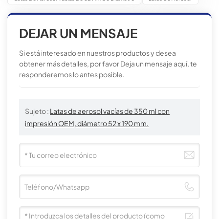
DEJAR UN MENSAJE
Si está interesado en nuestros productos y desea
obtener más detalles, por favor Deja un mensaje aquí, te
responderemos lo antes posible.
Sujeto :
Latas de aerosol vacías de 350 ml con
impresión OEM, diámetro 52 x 190 mm.