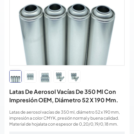
Latas De Aerosol Vacías De 350 Ml Con
Impresión OEM, Diámetro 52 X 190 Mm.
Latas de aerosol vacías de 350 ml, diámetro 52 x 190 mm,
impresión a color CMYK, presión normal y buena calidad.
Material de hojalata con espesor de 0,20/0,19/0,18 mm.